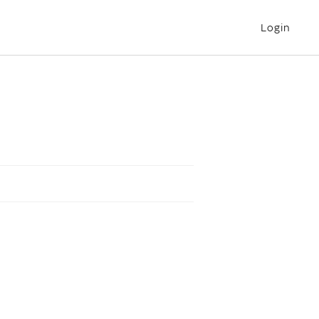
Login