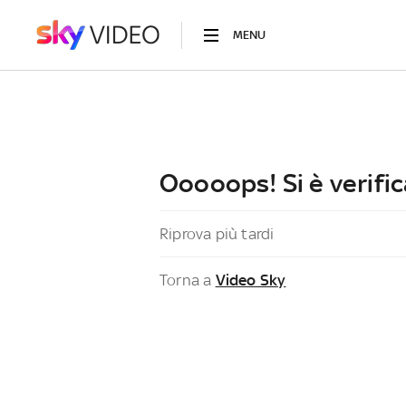
MENU
Ooooops! Si è verific
Riprova più tardi
Torna a
Video Sky