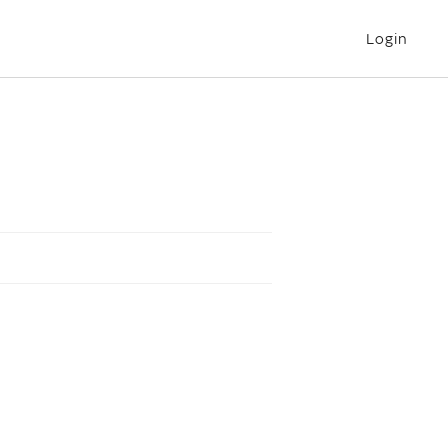
Login