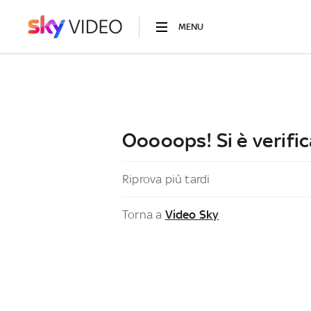
MENU
Ooooops! Si è verific
Riprova più tardi
Torna a
Video Sky