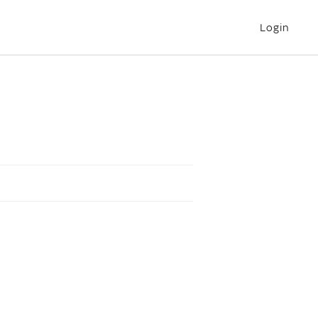
Login