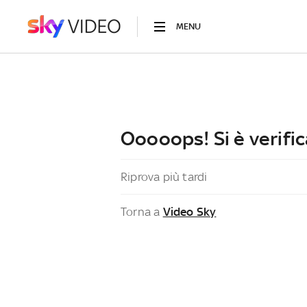
MENU
Ooooops! Si è verific
Riprova più tardi
Torna a
Video Sky