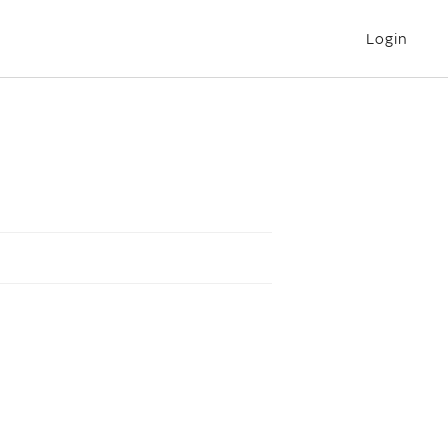
Login