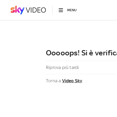
MENU
Ooooops! Si è verific
Riprova più tardi
Torna a
Video Sky