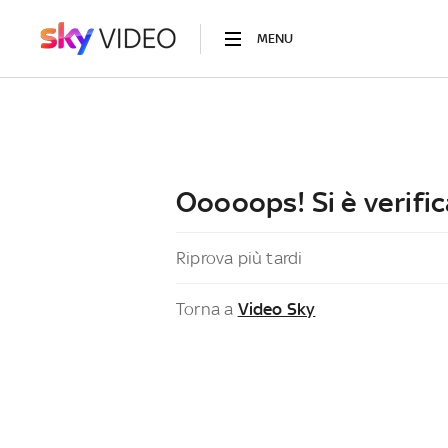
MENU
Ooooops! Si è verific
Riprova più tardi
Torna a
Video Sky