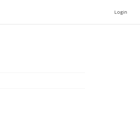
Login