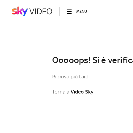
MENU
Ooooops! Si è verific
Riprova più tardi
Torna a
Video Sky