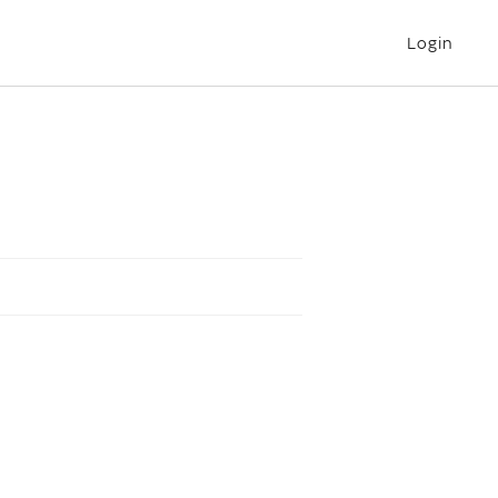
Login