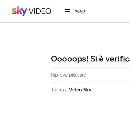
MENU
Ooooops! Si è verific
Riprova più tardi
Torna a
Video Sky