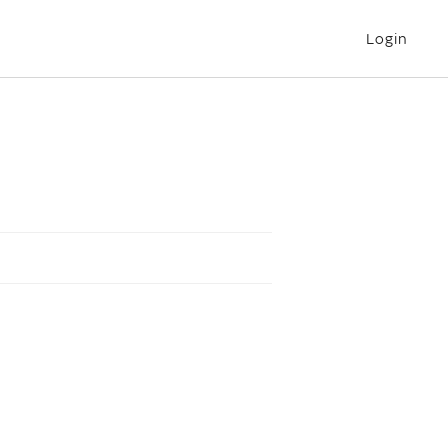
Login