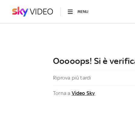
MENU
Ooooops! Si è verific
Riprova più tardi
Torna a
Video Sky