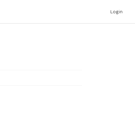
Login