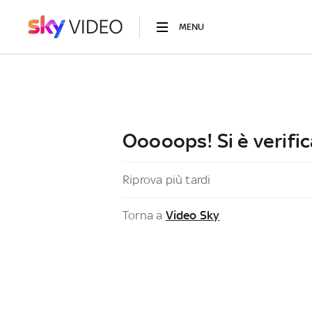
MENU
Ooooops! Si è verific
Riprova più tardi
Torna a
Video Sky