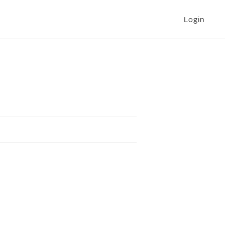
Login