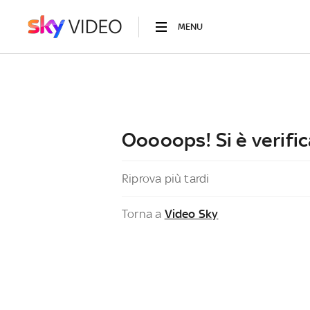
MENU
Ooooops! Si è verific
Riprova più tardi
Torna a
Video Sky