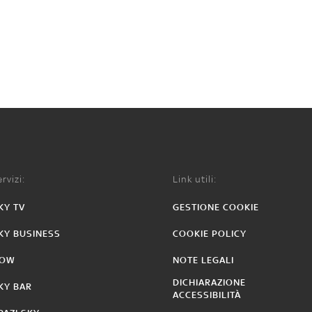
rvizi:
Link utili:
KY TV
GESTIONE COOKIE
KY BUSINESS
COOKIE POLICY
OW
NOTE LEGALI
DICHIARAZIONE
KY BAR
ACCESSIBILITÀ