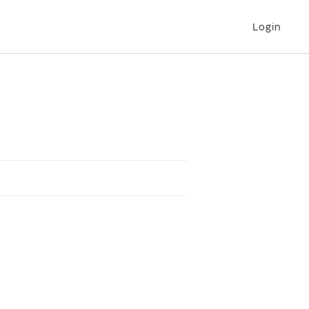
Login