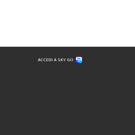
ACCEDI A SKY GO