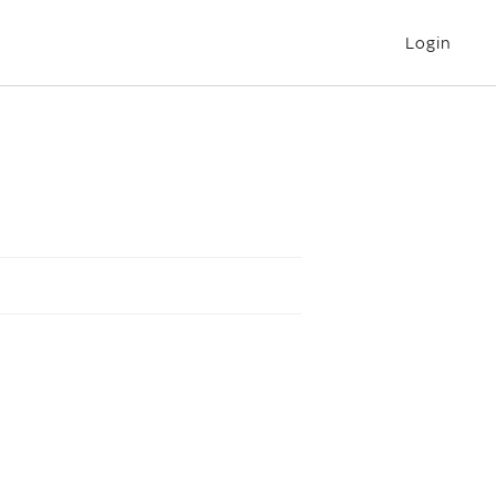
Login