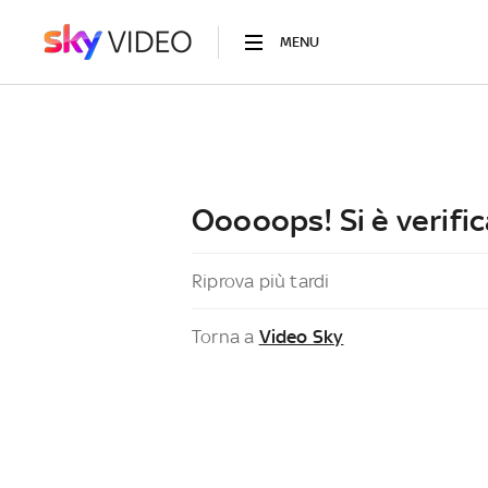
MENU
Ooooops! Si è verific
Riprova più tardi
Torna a
Video Sky