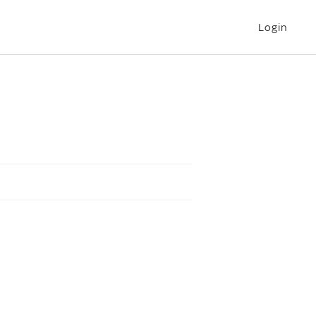
Login