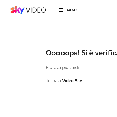
MENU
Ooooops! Si è verific
Riprova più tardi
Torna a
Video Sky