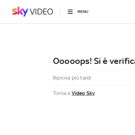
MENU
Ooooops! Si è verific
Riprova più tardi
Torna a
Video Sky