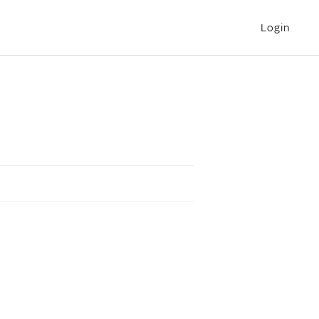
Login