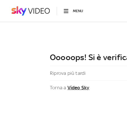
MENU
Ooooops! Si è verific
Riprova più tardi
Torna a
Video Sky