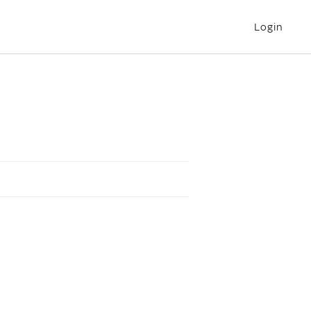
Login