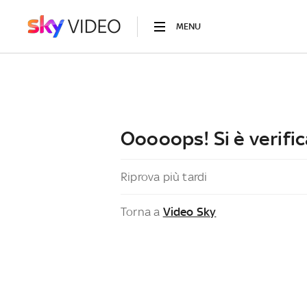
MENU
Ooooops! Si è verific
Riprova più tardi
Torna a
Video Sky