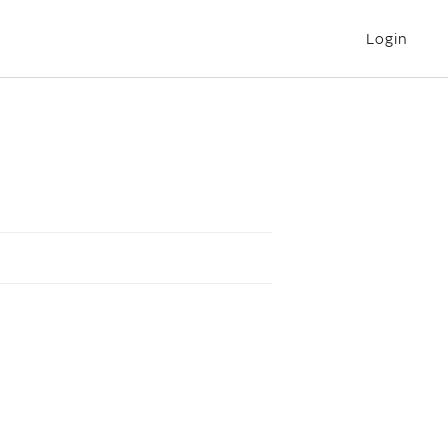
Login