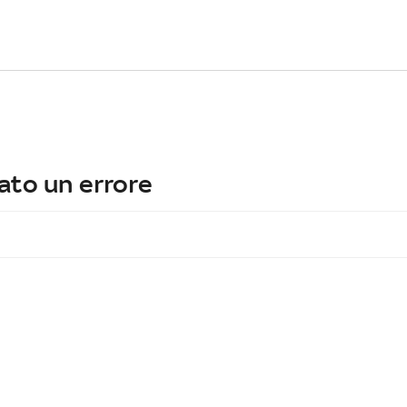
ato un errore