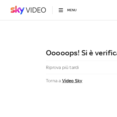
MENU
Ooooops! Si è verific
Riprova più tardi
Torna a
Video Sky