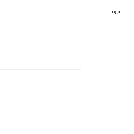
Login