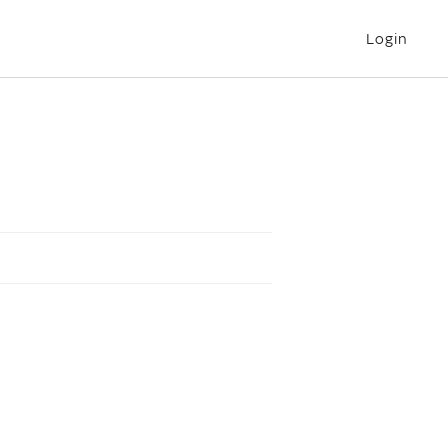
Login