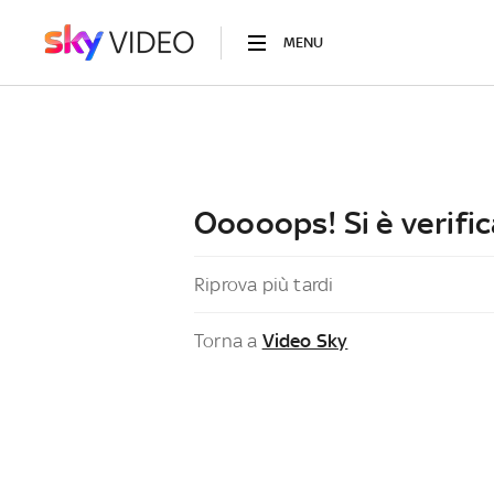
MENU
Ooooops! Si è verific
Riprova più tardi
Torna a
Video Sky