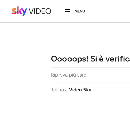
MENU
Ooooops! Si è verific
Riprova più tardi
Torna a
Video Sky