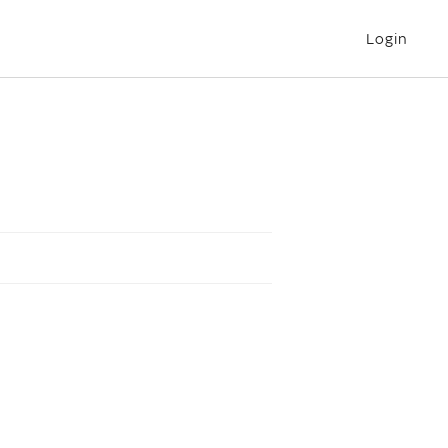
Login