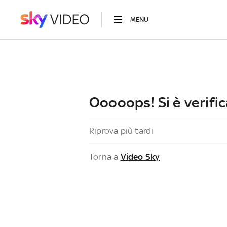
MENU
Ooooops! Si è verific
Riprova più tardi
Torna a
Video Sky