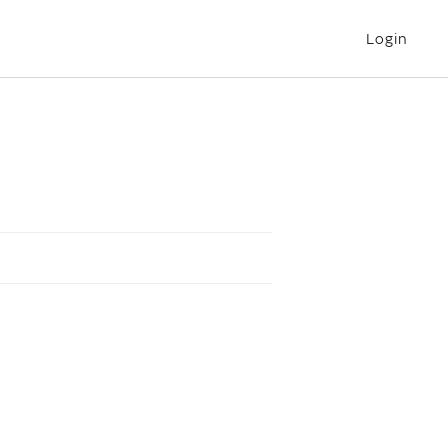
Login