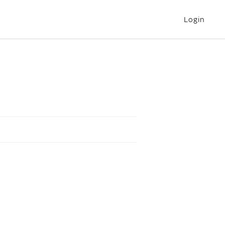
Login