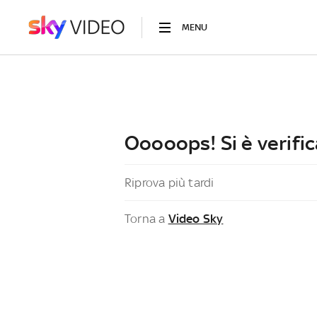
MENU
Ooooops! Si è verific
Riprova più tardi
Torna a
Video Sky