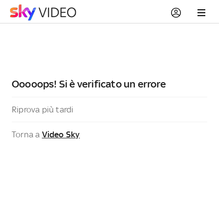
Ooooops! Si è verificato un errore
Riprova più tardi
Torna a
Video Sky