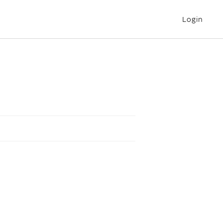
Login