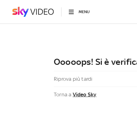
MENU
Ooooops! Si è verific
Riprova più tardi
Torna a
Video Sky