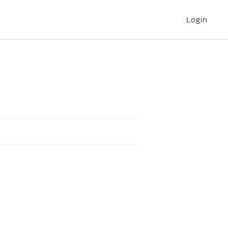
Login