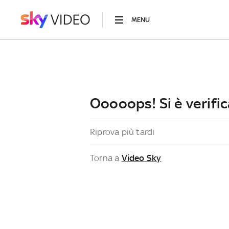
MENU
Ooooops! Si è verific
Riprova più tardi
Torna a
Video Sky