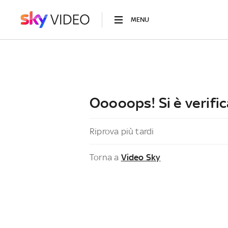
MENU
Ooooops! Si è verific
Riprova più tardi
Torna a
Video Sky