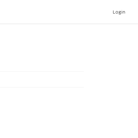
Login