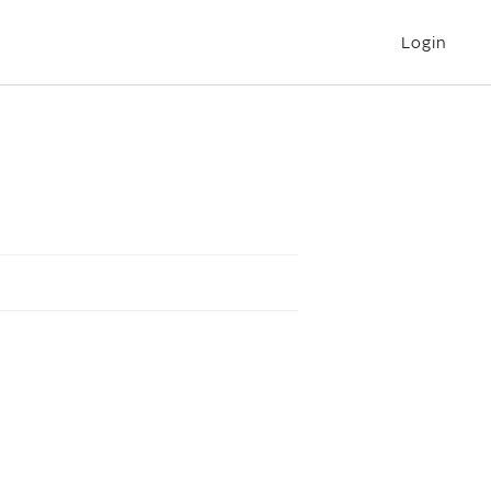
Login