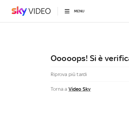
MENU
Ooooops! Si è verific
Riprova più tardi
Torna a
Video Sky