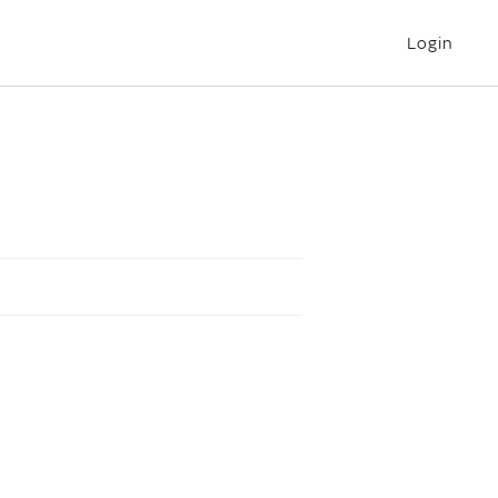
Login