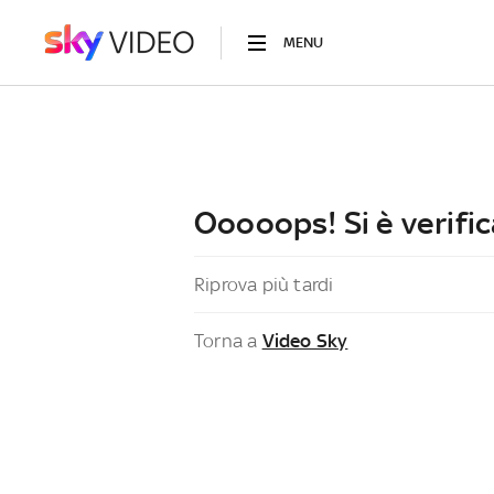
MENU
Ooooops! Si è verific
Riprova più tardi
Torna a
Video Sky