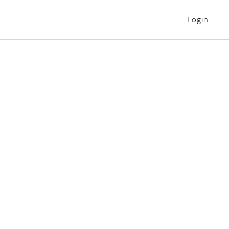
Login