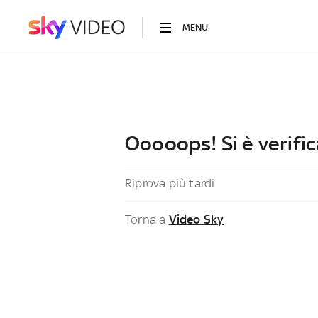
MENU
Ooooops! Si è verific
Riprova più tardi
Torna a
Video Sky