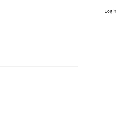
Login