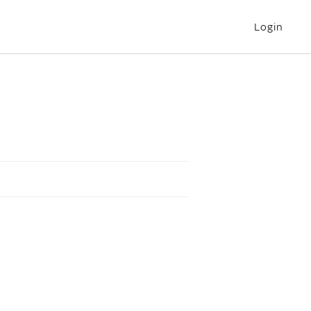
Login