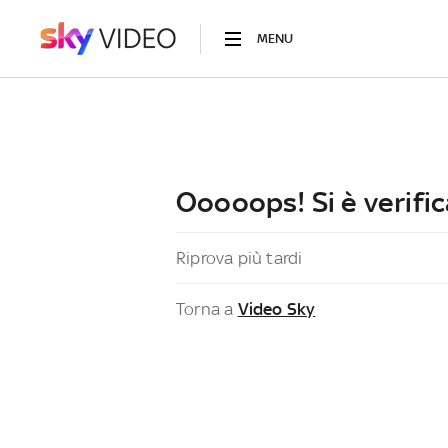
MENU
Ooooops! Si è verific
Riprova più tardi
Torna a
Video Sky