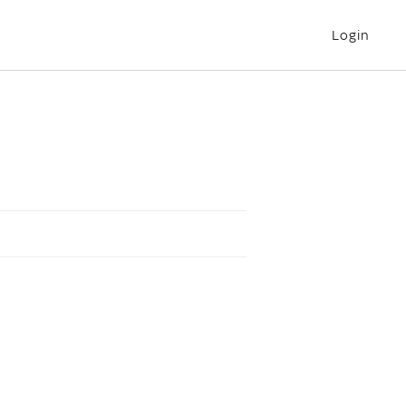
Login