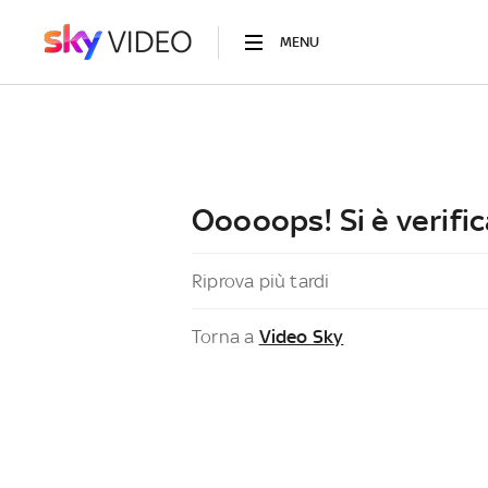
MENU
Ooooops! Si è verific
Riprova più tardi
Torna a
Video Sky