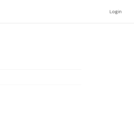
Login