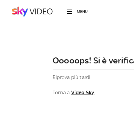
MENU
Ooooops! Si è verific
Riprova più tardi
Torna a
Video Sky