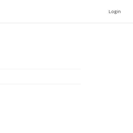
Login