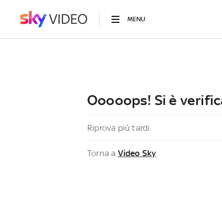
MENU
Ooooops! Si è verific
Riprova più tardi
Torna a
Video Sky