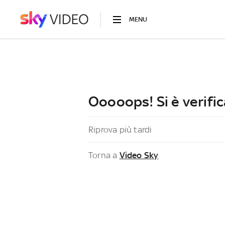
MENU
Ooooops! Si è verific
Riprova più tardi
Torna a
Video Sky