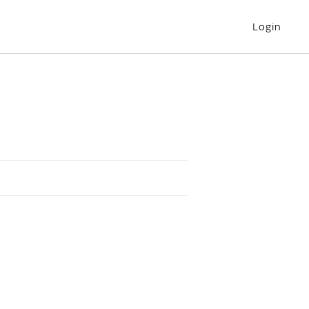
Login