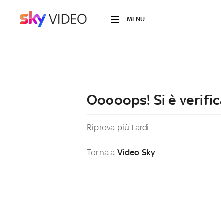
MENU
Ooooops! Si è verific
Riprova più tardi
Torna a
Video Sky