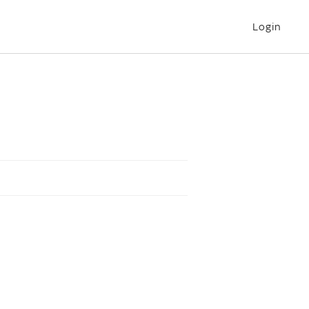
Login