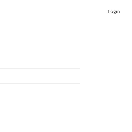
Login