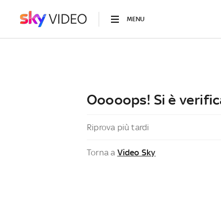
MENU
Ooooops! Si è verific
Riprova più tardi
Torna a
Video Sky