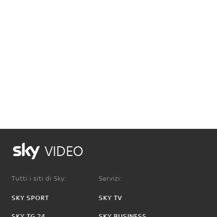
VIDEO
Tutti i siti di Sky:
Servizi:
SKY SPORT
SKY TV
SKY TG 24
SKY BUSINESS