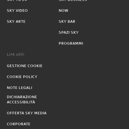
SKY VIDEO
NOW
SKY ARTE
SKY BAR
SPAZI SKY
PROGRAMMI
Link utili:
GESTIONE COOKIE
COOKIE POLICY
NOTE LEGALI
DICHIARAZIONE
ACCESSIBILITÀ
OFFERTA SKY MEDIA
CORPORATE