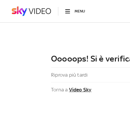
MENU
Ooooops! Si è verific
Riprova più tardi
Torna a
Video Sky