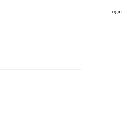
Login