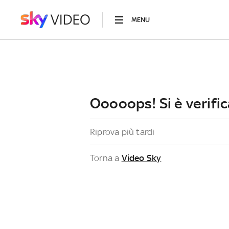
MENU
Ooooops! Si è verific
Riprova più tardi
Torna a
Video Sky