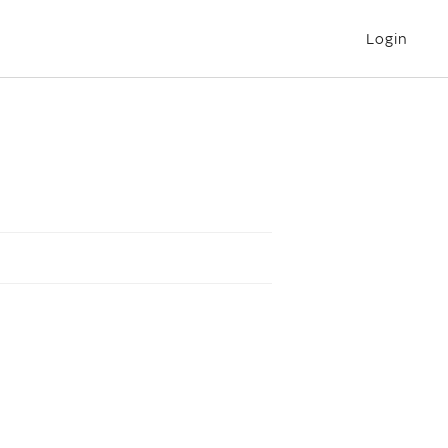
Login