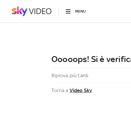
MENU
Ooooops! Si è verific
Riprova più tardi
Torna a
Video Sky