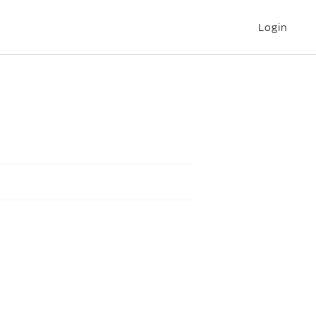
Login