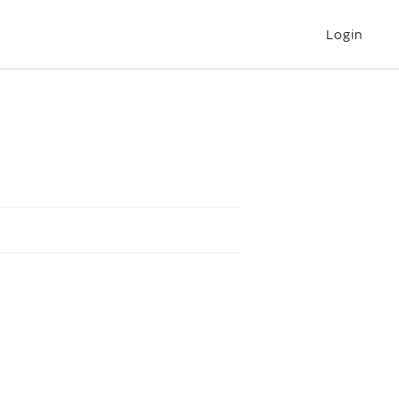
Login