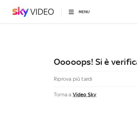
MENU
Ooooops! Si è verific
Riprova più tardi
Torna a
Video Sky