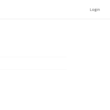
Login