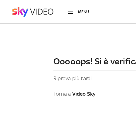
MENU
Ooooops! Si è verific
Riprova più tardi
Torna a
Video Sky