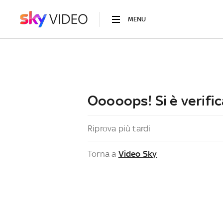
MENU
Ooooops! Si è verific
Riprova più tardi
Torna a
Video Sky