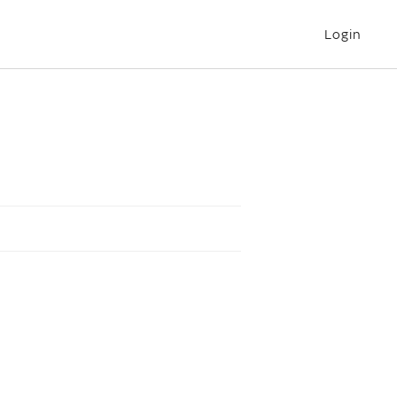
Login