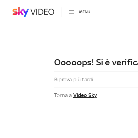
MENU
Ooooops! Si è verific
Riprova più tardi
Torna a
Video Sky