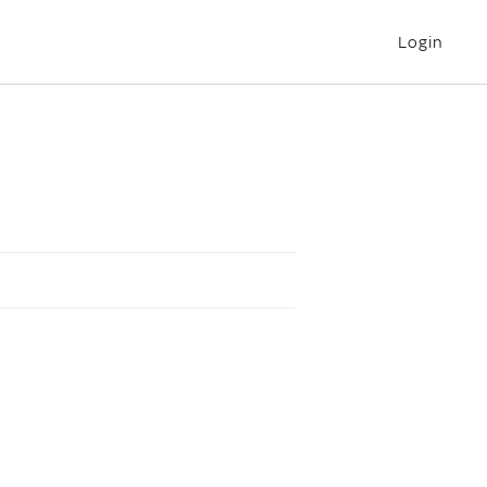
Login