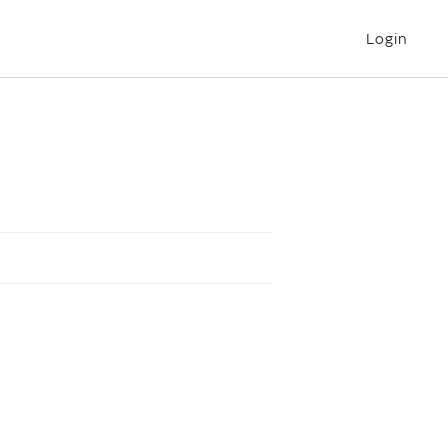
Login