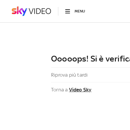
MENU
Ooooops! Si è verific
Riprova più tardi
Torna a
Video Sky