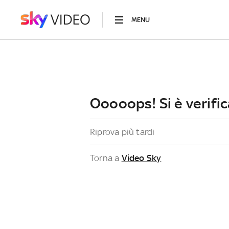
MENU
Ooooops! Si è verific
Riprova più tardi
Torna a
Video Sky