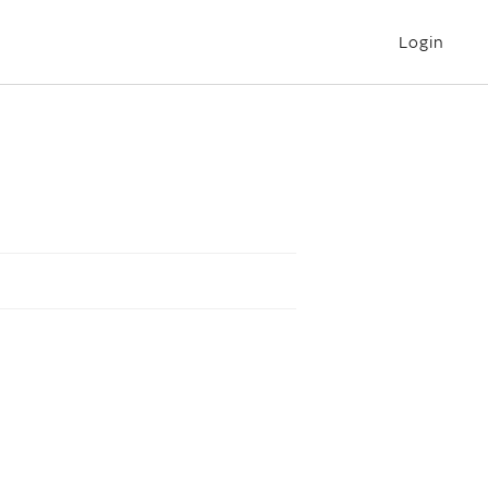
Login