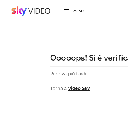
MENU
Ooooops! Si è verific
Riprova più tardi
Torna a
Video Sky