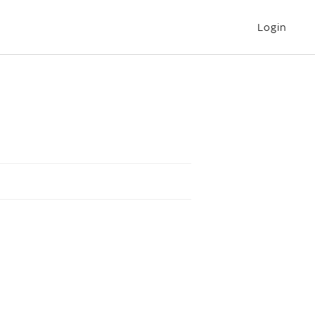
Login