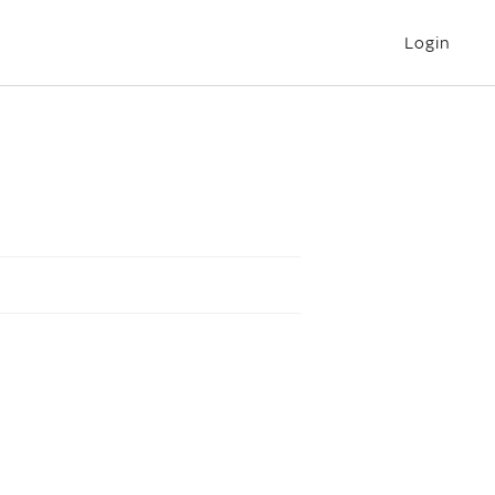
Login