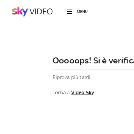
MENU
Ooooops! Si è verific
Riprova più tardi
Torna a
Video Sky