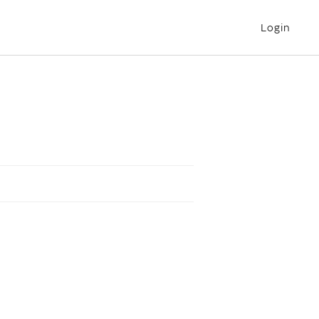
Login