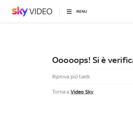
MENU
Ooooops! Si è verific
Riprova più tardi
Torna a
Video Sky